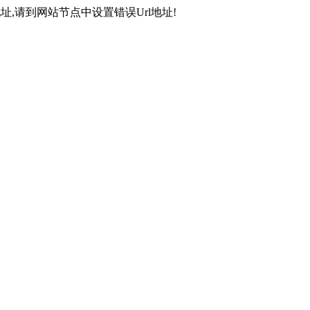
,请到网站节点中设置错误Url地址!